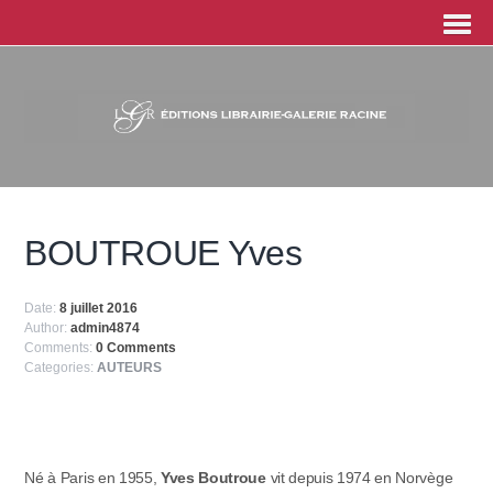
BOUTROUE Yves
Date:
8 juillet 2016
Author:
admin4874
Comments:
0 Comments
Categories:
AUTEURS
Né à Paris en 1955,
Yves Boutroue
vit depuis 1974 en Norvège