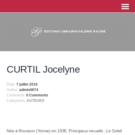
CURTIL Jocelyne
Date:
7 juillet 2016
Author:
admin4874
Comments:
0 Comments
Categories:
AUTEURS
Née à Rousson (Yonne) en 1935. Principaux recueils :
Le Soleil