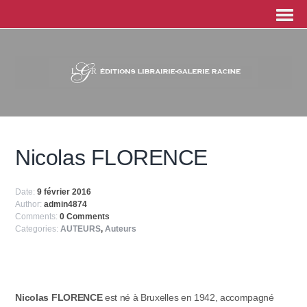
Nicolas FLORENCE
Date:
9 février 2016
Author:
admin4874
Comments:
0 Comments
Categories:
AUTEURS
,
Auteurs
Nicolas FLORENCE
est né à Bruxelles en 1942, accompagné