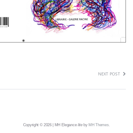
NEXT POST
Copyright © 2026 | MH Elegance
lite
by
MH Themes
.