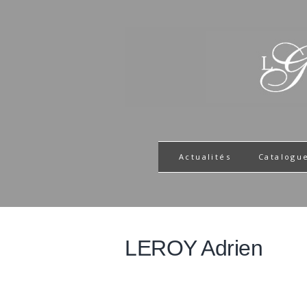
Actualités
Catalogu
LEROY Adrien