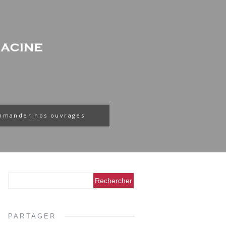
mmander nos ouvrages
PARTAGER