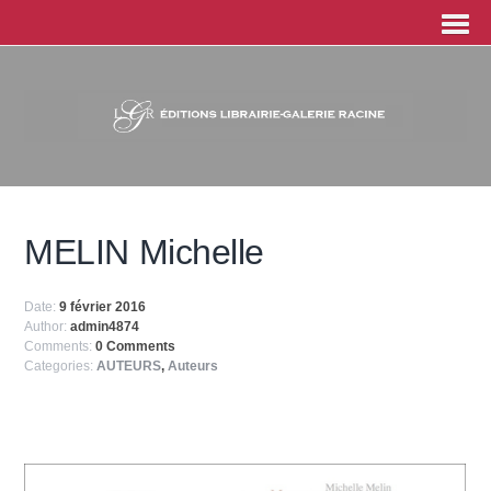
MELIN Michelle
Date:
9 février 2016
Author:
admin4874
Comments:
0 Comments
Categories:
AUTEURS
,
Auteurs