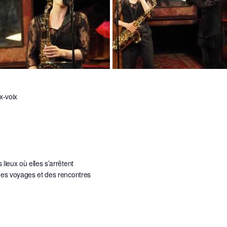
x-voix
lieux où elles s’arrêtent
 des voyages et des rencontres