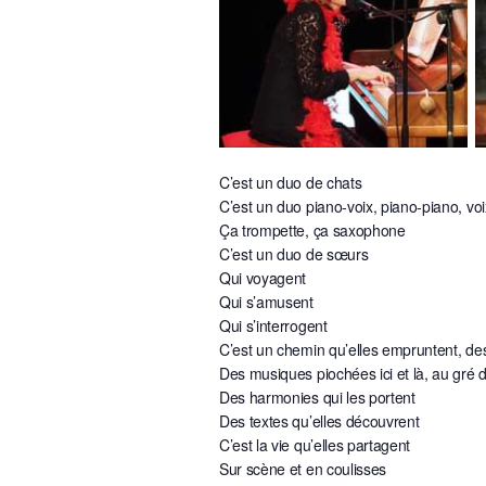
C’est un duo de chats
C’est un duo piano-voix, piano-piano, voi
Ça trompette, ça saxophone
C’est un duo de sœurs
Qui voyagent
Qui s’amusent
Qui s’interrogent
C’est un chemin qu’elles empruntent, des 
Des musiques piochées ici et là, au gré
Des harmonies qui les portent
Des textes qu’elles découvrent
C’est la vie qu’elles partagent
Sur scène et en coulisses