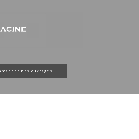
mmander nos ouvrages