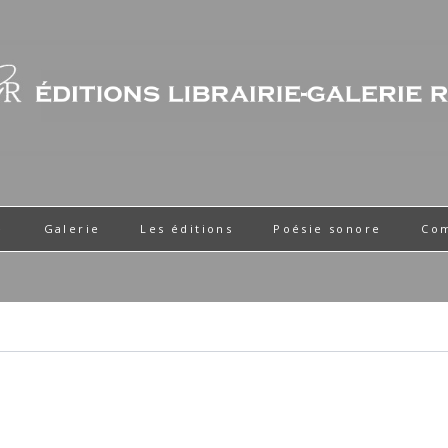
e
Galerie
Les éditions
Poésie sonore
Co