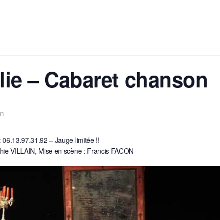
lie – Cabaret chanson
in
06.13.97.31.92 – Jauge limitée !!
phie VILLAIN, Mise en scène : Francis FACON