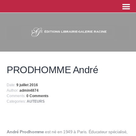
PRODHOMME André
Date:
9 juillet 2016
Author:
admin4874
Comments:
0 Comments
Categories:
AUTEURS
André Prodhomme
est né en 1949 à Paris. Éducateur spécialisé,