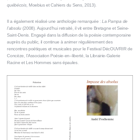
québécois,
Moebius et Cahiers du Sens, 2013).
Il a également réalisé une anthologie remarquée :
La Pampa de
l’absolu
(2008). Aujourd’hui retraité, il vit entre Bretagne et Seine-
Saint-Denis. Engagé dans la diffusion de la poésie contemporaine
auprès du public, il continue à animer régulièrement des
rencontres poétiques et musicales pour le Festival DécOUVRIR de
Concèze, l’Association Poésie-en–liberté, la Librairie-Galerie
Racine et Les Hommes sans épaules.